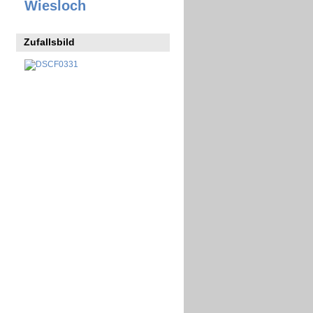
Wiesloch
Zufallsbild