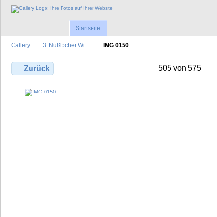
Startseite
Gallery
3. Nußlocher Wi…
IMG 0150
505 von 575
Zurück