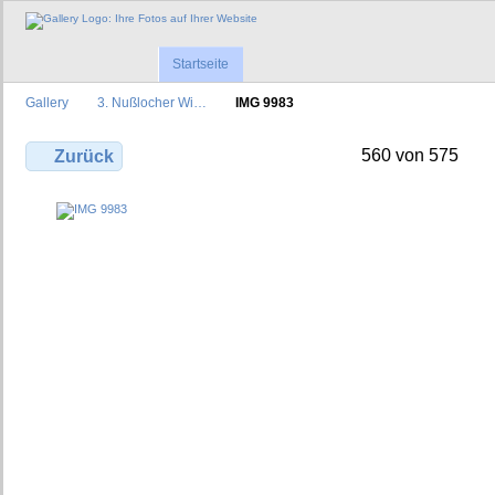
Startseite
Gallery
3. Nußlocher Wi…
IMG 9983
560 von 575
Zurück