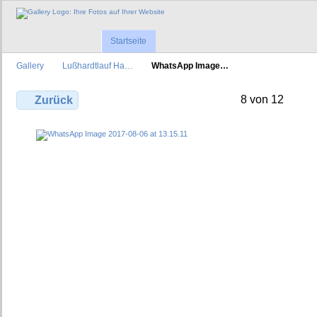
Startseite
Gallery
Lußhardtlauf Ha…
WhatsApp Image…
8 von 12
Zurück