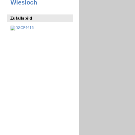
Wiesloch
Zufallsbild