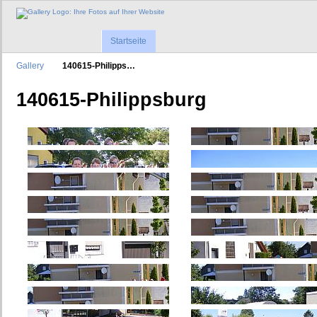
Startseite
Gallery
140615-Philipps…
140615-Philippsburg