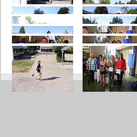
Anfang
Zurück
Fotos 1 - 41 von 41