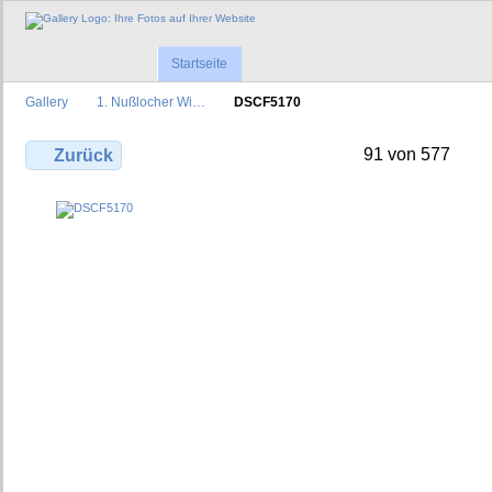
Startseite
Gallery
1. Nußlocher Wi…
DSCF5170
91 von 577
Zurück