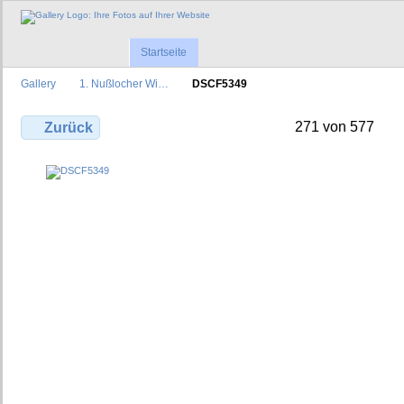
Startseite
Gallery
1. Nußlocher Wi…
DSCF5349
271 von 577
Zurück