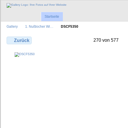
Startseite
Gallery
1. Nußlocher Wi…
DSCF5350
270 von 577
Zurück