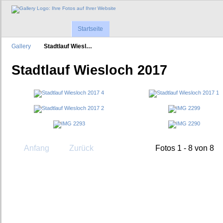
Startseite
Gallery
Stadtlauf Wiesl…
Stadtlauf Wiesloch 2017
Anfang
Zurück
Fotos 1 - 8 von 8