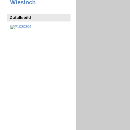
Wiesloch
Zufallsbild